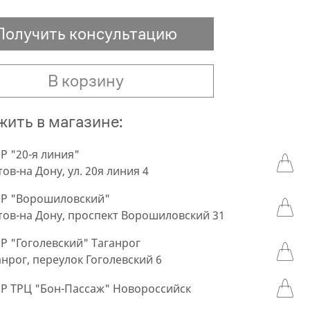
Получить консультацию
В корзину
ить в магазине:
 "20-я линия"
тов-на Дону, ул. 20я линия 4
Р "Ворошиловский"
стов-на Дону, проспект Ворошиловский 31
 "Гоголевский" Таганрог
ганрог, переулок Гоголевский 6
 ТРЦ "Бон-Пассаж" Новороссийск