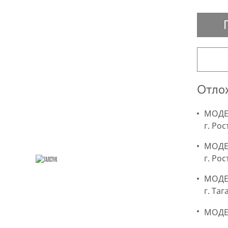
Отлож
МОДЕР
г. Рос
МОДЕ
г. Ро
МОДЕР
г. Та
МОДЕР