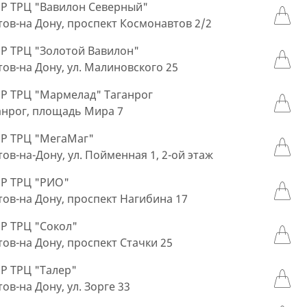
 ТРЦ "Вавилон Северный"
стов-на Дону, проспект Космонавтов 2/2
 ТРЦ "Золотой Вавилон"
стов-на Дону, ул. Малиновского 25
 ТРЦ "Мармелад" Таганрог
ганрог, площадь Мира 7
Р ТРЦ "МегаМаг"
стов-на-Дону, ул. Пойменная 1, 2-ой этаж
Р ТРЦ "РИО"
стов-на Дону, проспект Нагибина 17
 ТРЦ "Сокол"
стов-на Дону, проспект Стачки 25
 ТРЦ "Талер"
тов-на Дону, ул. Зорге 33