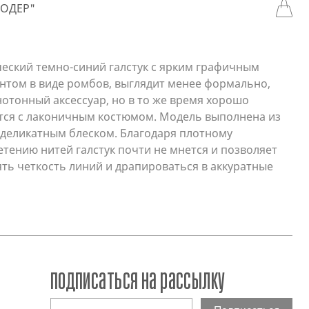
МОДЕР"
еский темно-синий галстук с ярким графичным
нтом в виде ромбов, выглядит менее формально,
отонный аксессуар, но в то же время хорошо
тся с лаконичным костюмом. Модель выполнена из
 деликатным блеском. Благодаря плотному
тению нитей галстук почти не мнется и позволяет
ть четкость линий и драпироваться в аккуратные
подписаться на рассылку