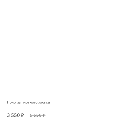
Поло из плотного хлопка
3 550 ₽
5 550 ₽