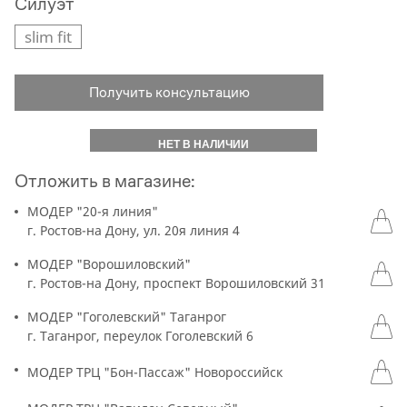
Силуэт
slim fit
Получить консультацию
НЕТ В НАЛИЧИИ
Отложить в магазине:
МОДЕР "20-я линия"
г. Ростов-на Дону, ул. 20я линия 4
МОДЕР "Ворошиловский"
г. Ростов-на Дону, проспект Ворошиловский 31
МОДЕР "Гоголевский" Таганрог
г. Таганрог, переулок Гоголевский 6
МОДЕР ТРЦ "Бон-Пассаж" Новороссийск