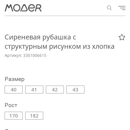
Сиреневая рубашка с
структурным рисунком из хлопка
Артикул: 3301006615
Размер
40
41
42
43
Рост
170
182